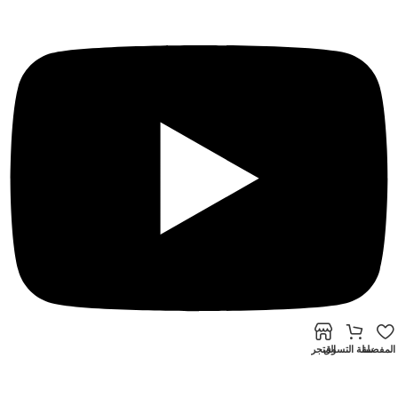
المفضلة
سلة التسوق
المتجر
© 2024 جميع حقوق النشر محفوظة للشركة المصرية الصينية
تطوير بن
سالم – Ben Salem