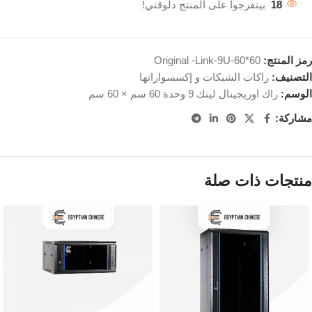
18
بيتفرجوا على المنتج دلوقتي!
رمز المنتج:
Original -Link-9U-60*60
التصنيف:
راكات الشبكات و إكسسواراتها
الوسم:
راك اوريجينال لينك 9 وحدة 60 سم × 60 سم
مشاركة:
منتجات ذات صلة