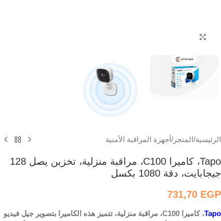
اضغط للتكبير
الرئيسية
/
المتجر
/
أجهزة المراقبة الأمنية
Tapo، كاميرا C100، مراقبة منزلية، تخزين يصل 128
جيجابايت، دقة 1080 بكسل
731,70
EGP
Tapo
، كاميرا C100، مراقبة منزلية، تتميز هذه الكاميرا بتصوير جيل فيديو