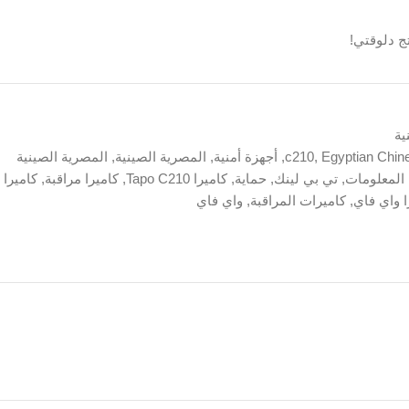
ج دلوقتي!
ية
Egyptian Chin
,
c210
,
أجهزة أمنية
,
المصرية الصينية
,
المصرية الصينية
 المعلومات
,
تي بي لينك
,
حماية
,
كاميرا Tapo C210
,
كاميرا مراقبة
,
كاميرا
ا واي فاي
,
كاميرات المراقبة
,
واي فاي