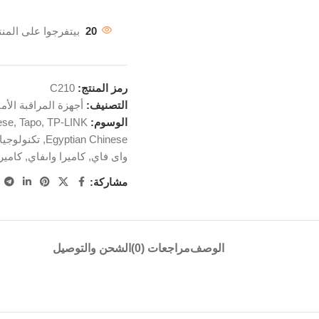
20
بيتفرجوا على المنت
رمز المنتج:
C210
التصنيف:
أجهزة المراقبة الأمن
الوسوم:
TP-LINK
,
Tapo
,
ese
Egyptian Chinese
,
تكنولوجيا
واى فاي
,
كاميرا واىفاي
,
كامير
مشاركة:
الوصف
مراجعات (0)
الشحن والتوصيل