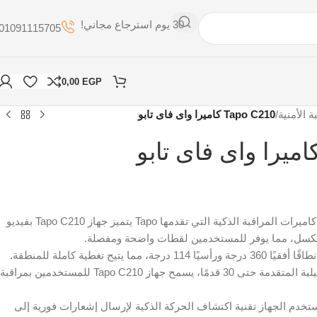
30 يوم استرجاع مجاني!
01091115705
0,00
EGP
ة الأمنية
/
Tapo C210 كاميرا واى فاى تابو
هي إحدى كاميرات المراقبة الذكية التي تقدمها Tapo يتميز جهاز Tapo C210 بفيديو
ما يتيح تغطية كاملة للمنطقة.
الرؤية الليلية: بفضل الرؤية الليلية المتقدمة حتى 30 قدمًا، يسمح جهاز Tapo C210 للمستخدمين بمراقبة
ستخدم الجهاز تقنية اكتشاف الحركة الذكية لإرسال إشعارات فورية إلى