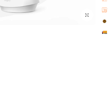
اضغط للتكبير