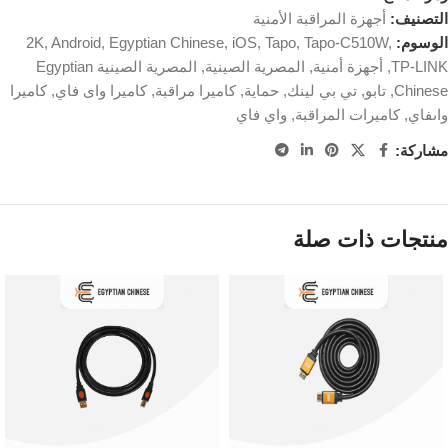
التصنيف:
أجهزة المراقبة الأمنية
الوسوم:
,
Tapo-C510W
,
Tapo
,
iOS
,
Egyptian Chinese
,
Android
,
2K
TP-LINK
,
أجهزة أمنية
,
المصرية الصينية
,
المصرية الصينية Egyptian
Chinese
,
تابو
,
تي بي لينك
,
حماية
,
كاميرا مراقبة
,
كاميرا واى فاي
,
كاميرا
واىفاي
,
كاميرات المراقبة
,
واي فاي
مشاركة:
منتجات ذات صلة