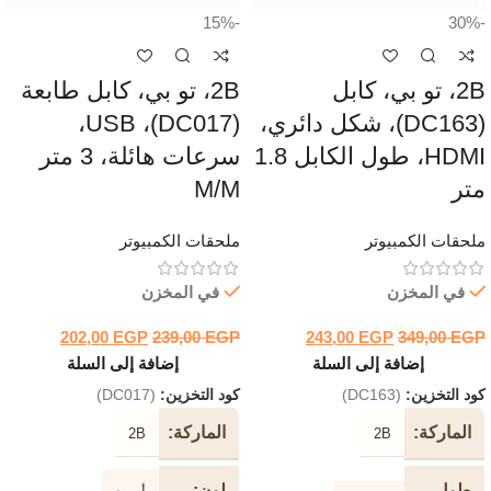
-15%
-30%
2B، تو بي، كابل
2B، تو بي، كابل طابعة
(DC163)، شكل دائري،
(DC017)، USB،
HDMI، طول الكابل 1.8
سرعات هائلة، 3 متر
متر
M/M
ملحقات الكمبيوتر
ملحقات الكمبيوتر
في المخزن
في المخزن
202,00
EGP
239,00
EGP
243,00
EGP
349,00
EGP
إضافة إلى السلة
إضافة إلى السلة
كود التخزين:
(DC163)
كود التخزين:
(DC017)
الماركة
الماركة
2B
2B
طول
لون