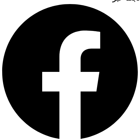
Riud المحمي النحاس النقي عزل
PVC عالي الكثافة