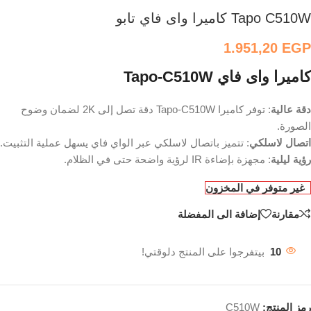
Tapo C510W كاميرا واى فاي تابو
1.951,20
EGP
كاميرا واى فاي
Tapo-C510W
دقة عالية
: توفر كاميرا Tapo-C510W دقة تصل إلى 2K لضمان وضوح
الصورة.
اتصال لاسلكي
: تتميز باتصال لاسلكي عبر الواي فاي يسهل عملية التثبيت.
رؤية ليلية
: مجهزة بإضاءة IR لرؤية واضحة حتى في الظلام.
غير متوفر في المخزون
مقارنة
إضافة الى المفضلة
10
بيتفرجوا على المنتج دلوقتي!
رمز المنتج:
C510W