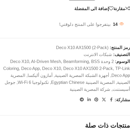
مقارنة
إضافة الى المفضلة
14
بيتفرجوا على المنتج دلوقتي!
رمز المنتج:
Deco X10 AX1500 (2-Pack)
التصنيف:
شبكات الانترنت
الوسوم:
2 وحدة Deco X10
BSS
,
Beamforming
,
AI-Driven Mesh
,
Coloring
,
Deco App
,
Deco X10
,
Deco X10 AX1500 2-Pack
,
TP-Link
Deco App
,
أجهزة الشبكة المصرية الصينية
,
أمازون أليكسا
,
المصرية
الصينية
,
المصرية الصينية Egyptian Chinese
,
تكنولوجيا Wi-Fi 6
,
جوجل
أسيستنت
,
شركة المصرية الصينية
مشاركة:
منتجات ذات صلة