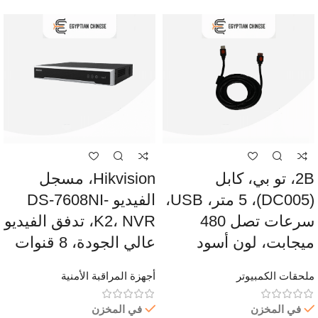
2B، تو بي، كابل
Hikvision، مسجل
(DC005)، 5 متر، USB،
الفيديو DS-7608NI-
سرعات تصل 480
K2، NVR، تدفق الفيديو
ميجابت، لون أسود
عالي الجودة، 8 قنوات
ملحقات الكمبيوتر
أجهزة المراقبة الأمنية
في المخزن
في المخزن