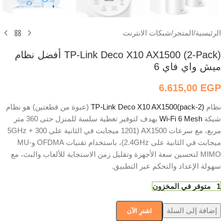
الرئيسية
/
المتجر
/
شبكات الانترنت
TP-Link Deco X10 AX1500 (2-Pack) أفضل نظام
ميش واي فاي 6
6.615,00
EGP
نظام
(pack-2)TP-Link Deco X10 AX1500
(عبوة من قطعتين) هو نظام
شبكة
Wi-Fi 6 Mesh
يهدف لتوفير تغطية سلسة للمنزل حتى 360 متر
مربع، مع سرعات AX1500 (1201 ميجابت في الثانية على 5GHz + 300
ميجابت في الثانية على 2.4GHz)، باستخدام تقنيات OFDMA وMU-
MIMO لتحسين سعة الأجهزة وتقليل زمن الاستجابة للألعاب والبث، مع
سهولة الإعداد والتحكم عبر التطبيق.
1 متوفر في المخزون
إضافة إلى السلة
اشترِ الآن