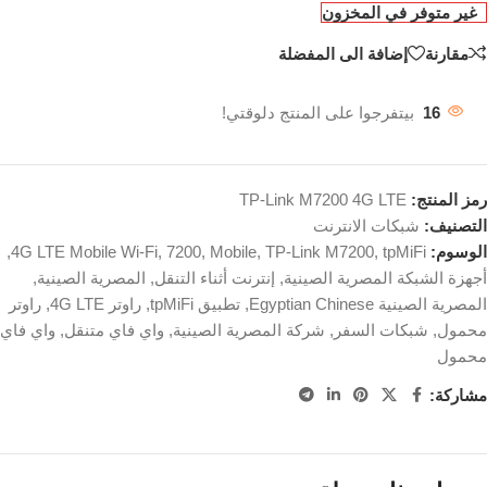
غير متوفر في المخزون
مقارنة
إضافة الى المفضلة
16
بيتفرجوا على المنتج دلوقتي!
رمز المنتج:
TP-Link M7200 4G LTE
التصنيف:
شبكات الانترنت
الوسوم:
tpMiFi
,
TP-Link M7200
,
Mobile
,
7200
,
4G LTE Mobile Wi-Fi
,
أجهزة الشبكة المصرية الصينية
,
إنترنت أثناء التنقل
,
المصرية الصينية
,
المصرية الصينية Egyptian Chinese
,
تطبيق tpMiFi
,
راوتر 4G LTE
,
راوتر
محمول
,
شبكات السفر
,
شركة المصرية الصينية
,
واي فاي متنقل
,
واي فاي
محمول
مشاركة: