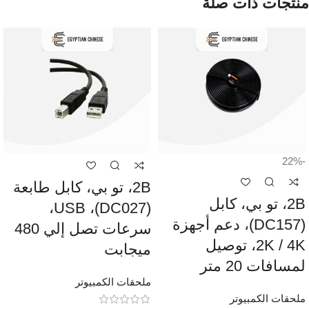
منتجات ذات صلة
-22%
2B، تو بي، كابل طابعة
2B، تو بي، كابل
(DC027)، USB،
(DC157)، دعم أجهزة
سرعات تصل إلي 480
2K / 4K، توصيل
ميجابت
لمسافات 20 متر
ملحقات الكمبيوتر
ملحقات الكمبيوتر