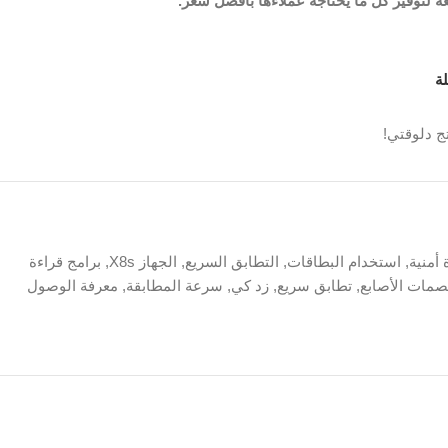
ة لتوفير كل ما يحتاجه عملاءها بأفضل سعر.
ة
ج دلوقتي!
 أمنية
,
استخدام البطاقات
,
التطابق السريع
,
الجهاز X8s
,
برامج قراءة
صمات الأصابع
,
تطابق سريع
,
زد كي
,
سرعة المطابقة
,
معرفة الوصول