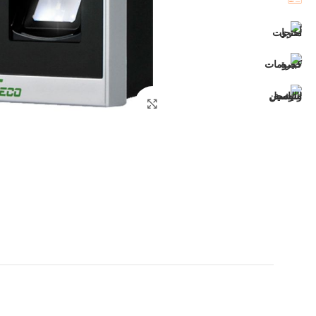
اضغط للتكبير