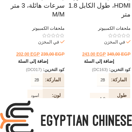
HDMI، طول الكابل 1.8
سرعات هائلة، 3 متر
متر
M/M
ملحقات الكمبيوتر
ملحقات الكمبيوتر
في المخزن
في المخزن
202,00
EGP
239,00
EGP
243,00
EGP
349,00
EGP
إضافة إلى السلة
إضافة إلى السلة
كود التخزين:
(DC163)
كود التخزين:
(DC017)
الماركة
الماركة
2B
2B
طول
لون
أسود
1.8 متر
الكابل
طول
3 متر
لون
الكابل
أسود
الكابل