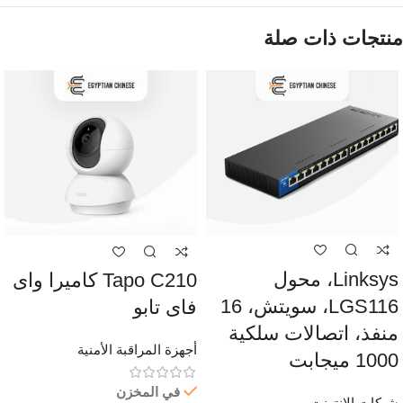
منتجات ذات صلة
Linksys، محول
Tapo C210 كاميرا واى
LGS116، سويتش، 16
فاى تابو
منفذ، اتصالات سلكية
أجهزة المراقبة الأمنية
1000 ميجابت
في المخزن
شبكات الانترنت