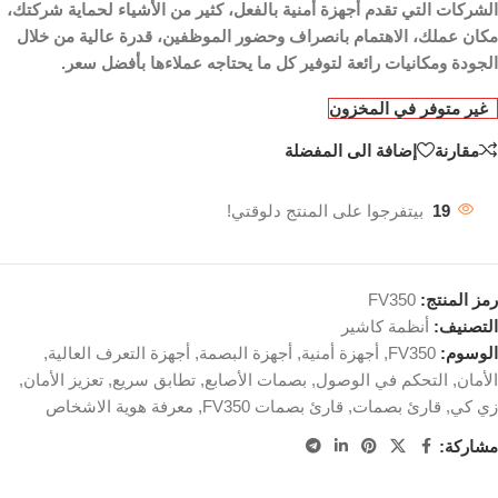
الشركات التي تقدم أجهزة أمنية بالفعل، كثير من الأشياء لحماية شركتك،
مكان عملك، الاهتمام بانصراف وحضور الموظفين، قدرة عالية من خلال
الجودة ومكانيات رائعة لتوفير كل ما يحتاجه عملاءها بأفضل سعر.
غير متوفر في المخزون
مقارنة
إضافة الى المفضلة
19
بيتفرجوا على المنتج دلوقتي!
رمز المنتج:
FV350
التصنيف:
أنظمة كاشير
الوسوم:
FV350
,
أجهزة أمنية
,
أجهزة البصمة
,
أجهزة التعرف العالية
,
الأمان
,
التحكم في الوصول
,
بصمات الأصابع
,
تطابق سريع
,
تعزيز الأمان
,
زي كي
,
قارئ بصمات
,
قارئ بصمات FV350
,
معرفة هوية الاشخاص
مشاركة: