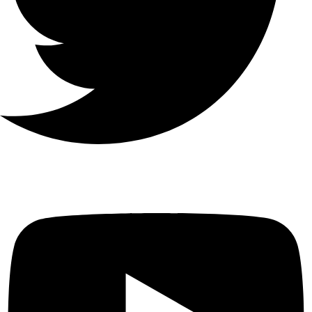
الترميز
H.265 / H.265 + / H.264 / H.264
+
القدرة
على
فك
التشفير
1-ch @ 12 MP (30 fps) / 2-ch @
8 MP (30 fps) / 4-ch @ 4 MP
(30 fps) / 8-ch @ 1080p (30 fps)
الاتصال
عن
128 الفصل
بعد
بروتوكول
الشبكة