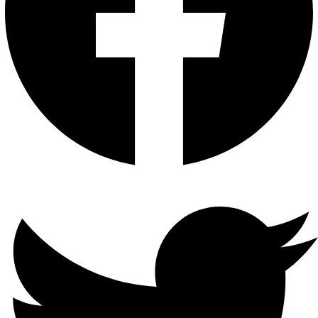
إدخال
الصوت
1-ch ، RCA (2.0 Vp-p ، 1 KΩ)
مخرج
الصوت
1-ch ، RCA (خطي ، 1 KΩ)
صوت
ثنائي
الاتجاه
1-ch ، RCA (2.0 Vp-p ، 1kΩ ،
باستخدام إدخال الصوت)
تنسيق