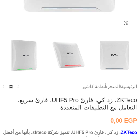
اضغط للتكبير
الرئيسية
/
المتجر
/
أنظمة كاشير
ZKTeco، زد كي، قارئ UHF5 Pro، قارئ سريع،
التعامل مع التطبيقات المتعددة
0,00
EGP
ZKTeco
، زد كي، قارئ UHF5 Pro، تتميز شركة zkteco، بأنها من أفضل