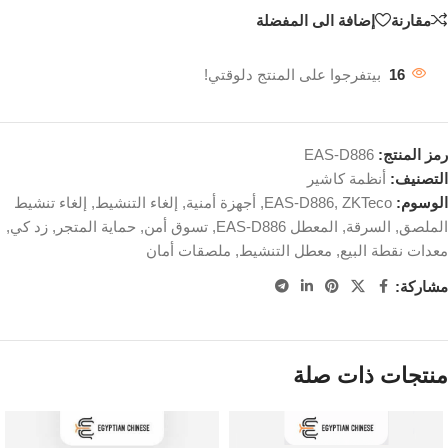
مقارنة
إضافة الى المفضلة
16
بيتفرجوا على المنتج دلوقتي!
رمز المنتج:
EAS-D886
التصنيف:
أنظمة كاشير
الوسوم:
ZKTeco
,
EAS-D886
,
أجهزة أمنية
,
إلغاء التنشيط
,
إلغاء تنشيط
الملصق
,
السرقة
,
المعطل EAS-D886
,
تسوق أمن
,
حماية المتجر
,
زد كي
,
معدات نقطة البيع
,
معطل التنشيط
,
ملصقات أمان
مشاركة:
منتجات ذات صلة