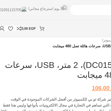
30 يوم استرجاع مجاني!
01091115705
0,00
EGP
يوتر
/
تو بي، كابل (DC015)، 2 متر، USB، سرعات
106,00
ي، كابل (DC015)، تعتبر شركة تو بي للكمبيوتر من أفضل الشركات الموجودة في الوقت
التي تساهم في التجارة في مجال الالكترونيات بأنواعها وليس هذا فقط