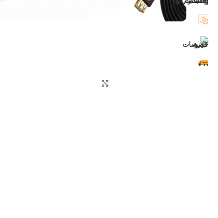
اضغط للتكبير