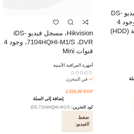
Hikvision، مسجل فيديو DS-
7732NI-K4 ،NVR، وجود 4
H)
Hikvision، مسجل فيديو iDS-
7104HQHI-M1/S ،DVR، وجود 4
قنوات Mini
أجهزة المراقبة الأمنية
لة
في المخزن
2.550,00
EGP
إضافة إلى السلة
كود التخزين:
iDS-7104HQHI-M1/S
ضغط
الفيديو