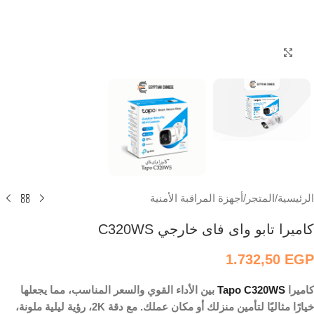
اضغط للتكبير
الرئيسية
/
المتجر
/
أجهزة المراقبة الأمنية
كاميرا تابو واى فاى خارجي C320WS
1.732,50
EGP
كاميرا
Tapo C320WS
بين الأداء القوي والسعر المناسب، مما يجعلها
خيارًا مثاليًا لتأمين منزلك أو مكان عملك. مع دقة 2K، رؤية ليلية ملونة،