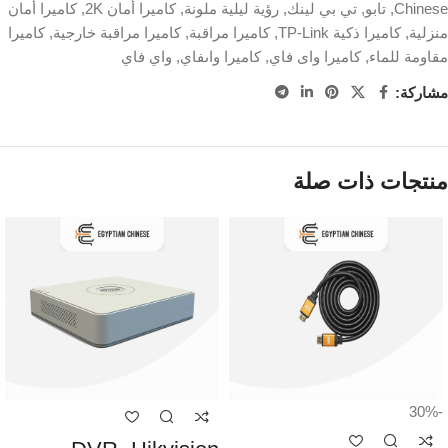
Chinese
,
تابو
,
تي بي لينك
,
رؤية ليلية ملونة
,
كاميرا أمان 2K
,
كاميرا أمان
منزلية
,
كاميرا ذكية TP-Link
,
كاميرا مراقبة
,
كاميرا مراقبة خارجية
,
كاميرا
مقاومة للماء
,
كاميرا واى فاي
,
كاميرا واىفاي
,
واي فاي
مشاركة:
منتجات ذات صلة
-30%