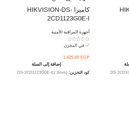
HIK-
كاميرا HIKVISION-DS-
2CD1123G0E-I
أجهزة المراقبة الأمنية
في المخزن
1.425,00
EGP
لة
إضافة إلى السلة
DS-2CD1
كود التخزين:
DS-2CD1123G0E-I(2.8mm)