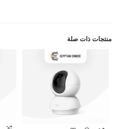
منتجات ذات صلة