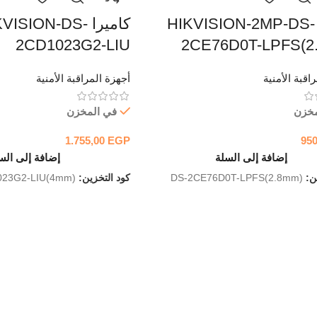
كاميرا HIKVISION-2MP-DS-
كاميرا VISION-DS
2CD1023G2-LIU
2CE76D0T-LPFS(2
اقبة الأمنية
أجهزة المراقبة الأمنية
مخزن
في المخزن
1.755,00
EGP
95
إضافة إلى السلة
إضافة إلى الس
ين:
DS-2CE76D0T-LPFS(2.8mm)
كود التخزين:
023G2-LIU(4mm)