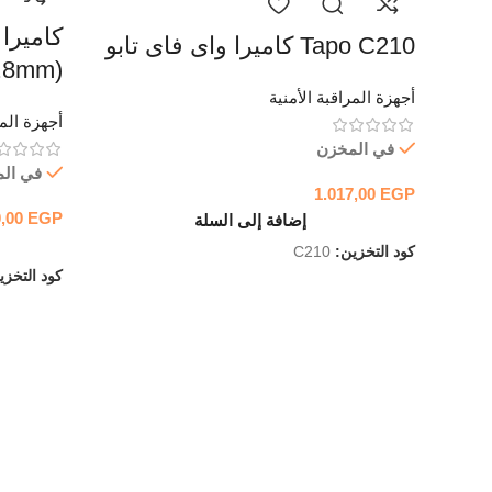
Tapo C210 كاميرا واى فاى تابو
.8mm)
أجهزة المراقبة الأمنية
أجهزة المر
في المخزن
في ال
1.017,00
EGP
0,00
EGP
إضافة إلى السلة
كود التخزين:
C210
كود التخز