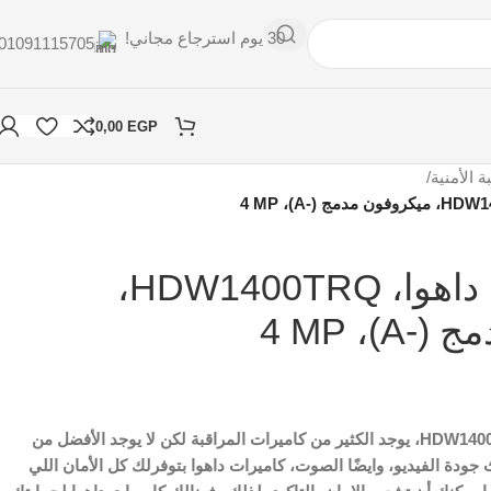
30 يوم استرجاع مجاني!
01091115705
0,00
EGP
ة الأمنية
/
كاميرا مراقبة داهوا، HDW1400TRQ،
A)، 4 M
كاميرا مراقبة – داهوا – HDW1400TRQ، يوجد الكثير من كاميرات المراقبة لكن لا يوجد الأفضل من
جودة الفيديو، وايضًا الصوت، كاميرات داهوا بتوفرلك كل الأمان اللي