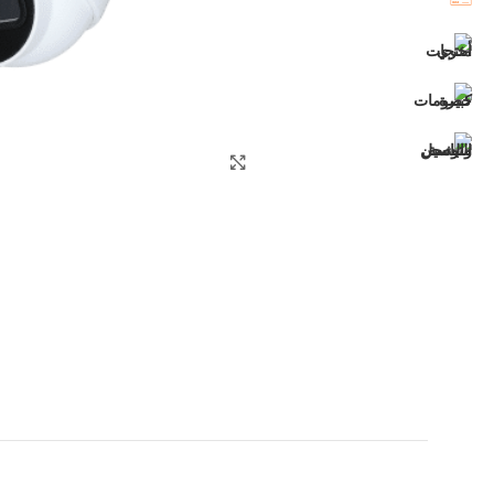
اضغط للتكبير