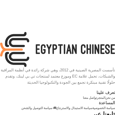
تأسست المصرية الصينية في 2012، وهي شركة رائدة في أنظمة المراقبة
والشبكات، تحمل علامة EC وموزع معتمد لمنتجات تي بي لينك، وتقدم
حلولًا تقنية مبتكرة تجمع بين الجودة والتكنولوجيا الحديثة
تعرف علينا
من نحن
المتجر
تواصل معنا
المساعدة
سياسة الخصوصية
سياسة الاستبدال والاسترجاع
🚚 سياسة التوصيل والشحن
تابعنا عبر