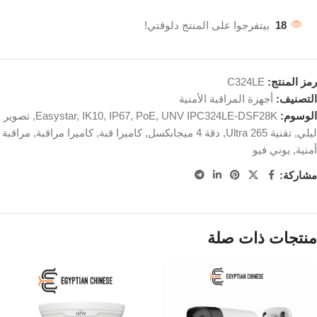
18
بيتفرجوا على المنتج دلوقتي!
رمز المنتج:
C324LE
التصنيف:
أجهزة المراقبة الأمنية
الوسوم:
UNV IPC324LE-DSF28K
,
PoE
,
IP67
,
IK10
,
Easystar
,
تصوير
ليلي
,
تقنية Ultra 265
,
دقة 4 ميجابكسل
,
كاميرا قبة
,
كاميرا مراقبة
,
مراقبة
أمنية
,
يوني فيو
مشاركة:
منتجات ذات صلة