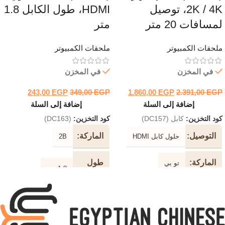
2K / 4K، توصيل
HDMI، طول الكابل 1.8
لمسافات 20 متر
متر
ملحقات الكمبيوتر
ملحقات الكمبيوتر
في المخزن
في المخزن
243,00
EGP
349,00
EGP
1.860,00
EGP
2.391,00
EGP
إضافة إلى السلة
إضافة إلى السلة
كود التخزين:
كابل (DC157)
كود التخزين:
(DC163)
التوصيل
الماركة
حلول كابل HDMI
2B
الماركة
طول
تو بي
1.8 متر
الكابل
دعم
2K / 4K
جهاز
لون
أسود
الكابل