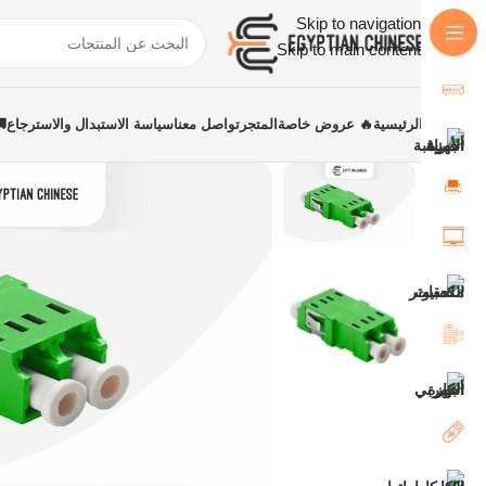
Skip to navigation
Skip to main content
الرئيسية
🔥 عروض خاصة
المتجر
تواصل معنا
سياسة الاستبدال والاسترجاع