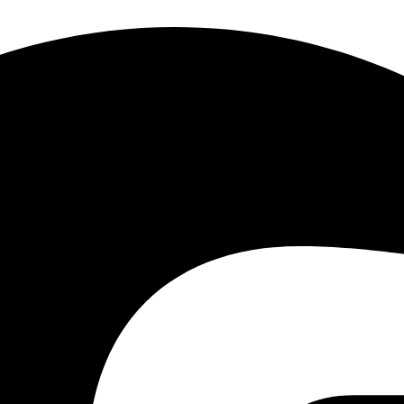
via Wi-Fi or Ethernet cable
AUDIO
INPUT &
OUTPUT
-in Microphone and Speaker
AUDIO
COMMUNICATION
io with Noise Cancellation
SECURITY
hine Learning 128-bit AES
ith SSL/TLS WPA/WPA2-PSK
AI