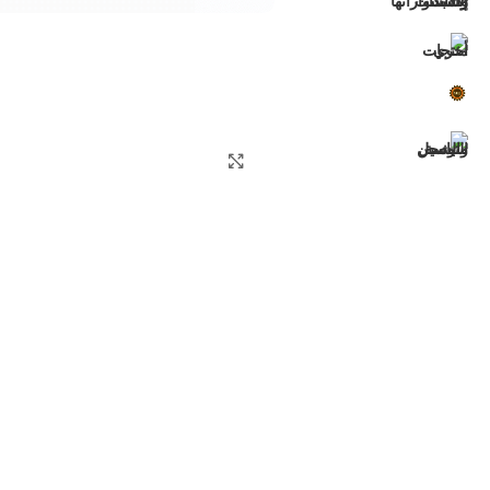
اضغط للتكبير